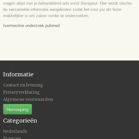
vragen altijd met je behandelend arts en/of therapeut. Hier wordt slechts
de verzamelde informatie aangeboden zodat het voor jou als lezer
makkelijker is om zaken verder te onderzoeken.
Ivermectine onderzoek pubmed
Informatie
Contact en levering
Privacyverklaring
Algemene voorwaarden
Herroeping
Categorieën
Nederlands
Francais