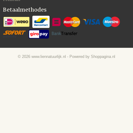
Betaalmethodes
© 2026 www.liennatuurlijk.nl - Powered by Shoppagina.nl